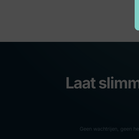
Laat slimm
Geen wachtrijen, geen her