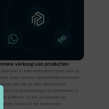
mmere verkoop van producten
 bedrijven in auto-onderdelen lopen vast op
sdruk, losse tools en ingewikkelde processen.
Design lost dat op door advertenties,
tenservice en bestellingen te combineren in
slim platform. Zo kun jij focussen op
tgroei, terwijl wij het zware werk