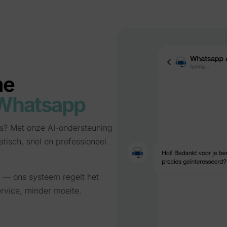
me
Whatsapp
jes? Met onze AI-ondersteuning
isch, snel en professioneel.
 — ons systeem regelt het
ervice, minder moeite.