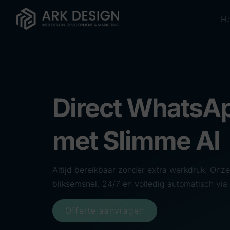
H
Direct WhatsA
met Slimme AI
Altijd bereikbaar zonder extra werkdruk. Onze
bliksemsnel, 24/7 en volledig automatisch vi
Offerte aanvragen