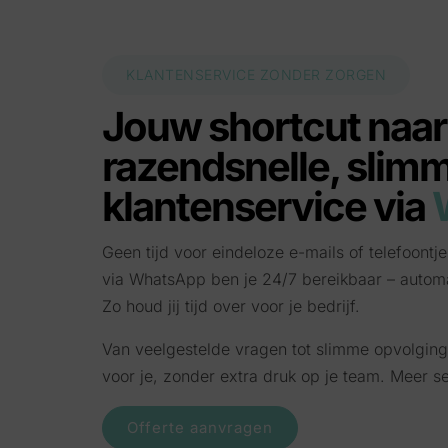
KLANTENSERVICE ZONDER ZORGEN
Jouw shortcut naar
razendsnelle, slim
klantenservice via
Geen tijd voor eindeloze e-mails of telefoont
via WhatsApp ben je 24/7 bereikbaar – automat
Zo houd jij tijd over voor je bedrijf.
Van veelgestelde vragen tot slimme opvolging
voor je, zonder extra druk op je team. Meer s
Offerte aanvragen