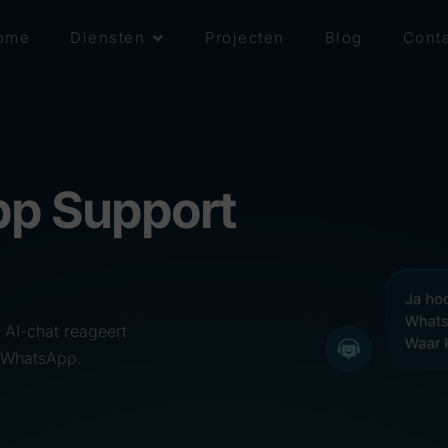
ome
Diensten
Projecten
Blog
Conta
pp Support
 AI-chat reageert
a WhatsApp.