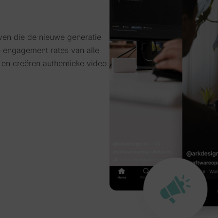
jven die de nieuwe generatie
e engagement rates van alle
r en creëren authentieke video