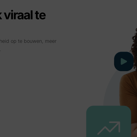
viraal te
rheid op te bouwen, meer
.
s