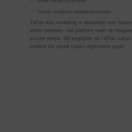
Virale content potentieel
Trendy, moderne advertentievormen
TikTok Ads marketing is essentieel voor bedri
willen bereiken. Het platform heeft de hoogst
sociale media. Wij begrijpen de TikTok cultuu
content die opvalt tussen organische posts.