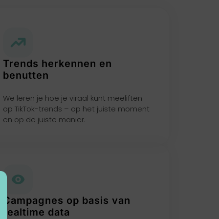
Trends herkennen en
benutten
We leren je hoe je viraal kunt meeliften
op TikTok-trends – op het juiste moment
en op de juiste manier.
Campagnes op basis van
realtime data