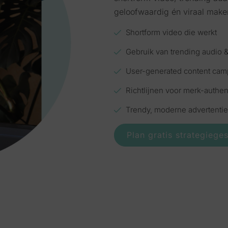
geloofwaardig én viraal make
Shortform video die werkt
Gebruik van trending audio 
User-generated content ca
Richtlijnen voor merk-authent
Trendy, moderne advertenti
Plan gratis strategiege