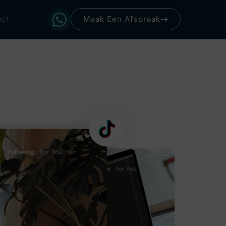
ct
Maak Een Afspraak