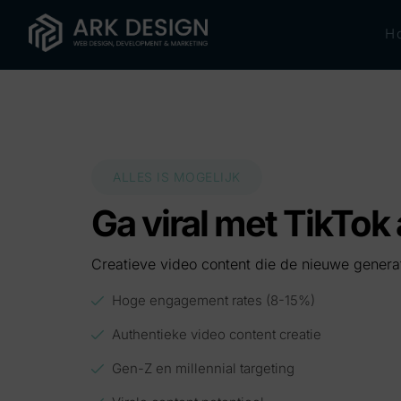
H
ALLES IS MOGELIJK
Ga viral met TikTok
Creatieve video content die de nieuwe genera
Hoge engagement rates (8-15%)
Authentieke video content creatie
Gen-Z en millennial targeting