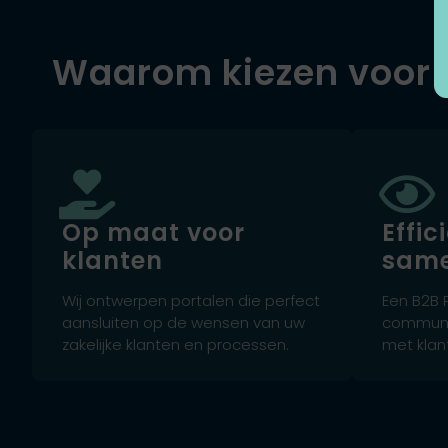
Waarom kiezen voor 
Op maat voor
Effic
klanten
sam
Wij ontwerpen portalen die perfect
Een B2B 
aansluiten op de wensen van uw
communi
zakelijke klanten en processen.
met klan