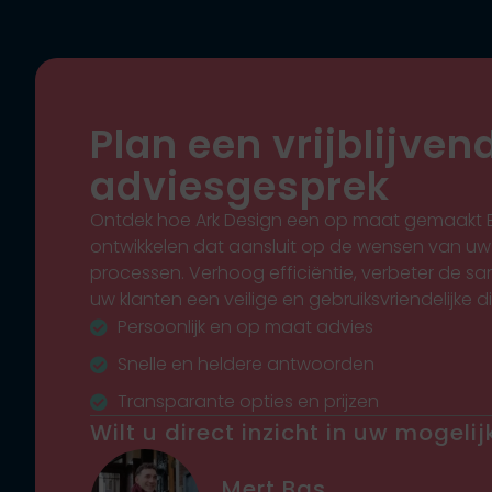
Plan een vrijblijven
adviesgesprek
Ontdek hoe Ark Design een op maat gemaakt B
ontwikkelen dat aansluit op de wensen van uw
processen. Verhoog efficiëntie, verbeter de s
uw klanten een veilige en gebruiksvriendelijke 
Persoonlijk en op maat advies
Snelle en heldere antwoorden
Transparante opties en prijzen
Wilt u direct inzicht in uw mogeli
Mert Bas