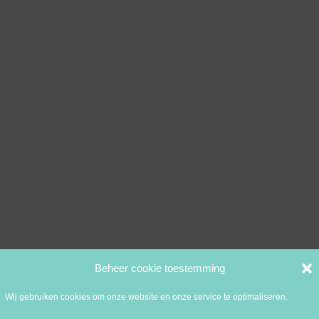
Beheer cookie toestemming
Wij gebruiken cookies om onze website en onze service te optimaliseren.