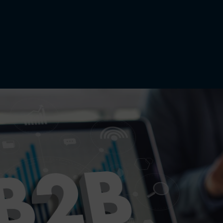
ct
Maak Een Afspraak