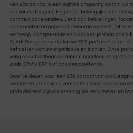
Een B2B portaal is een digitale omgeving waarin uw z
eenvoudig toegang krijgen tot belangrijke informatie,
communicatiekanalen. Denk aan bestellingen, factur
documenten en gepersonaliseerde content. Dit vere
verhoogt transparantie en biedt een professionele k
Bij Ark Design ontwikkelen we B2B portalen op maat
behoeften van uw organisatie en klanten. Onze portale
veilig en schaalbaar en kunnen naadloos integrere
zoals CRM’s, ERP’s of boekhoudsoftware.
Door te kiezen voor een B2B portaal van Ark Design v
uw interne processen, versterkt u klantrelaties en b
professionele digitale ervaring die vertrouwen en loyal