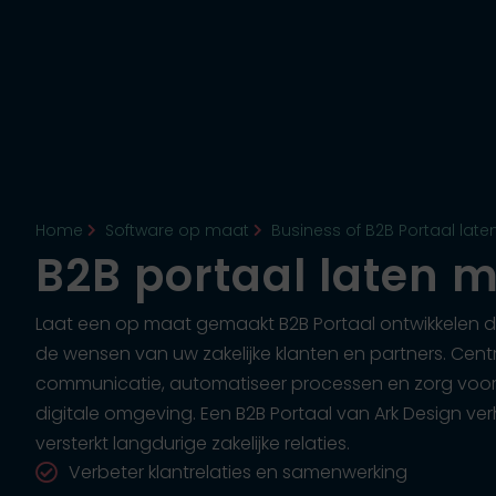
H
Home
Software op maat
Business of B2B Portaal lat
B2B portaal laten 
Laat een op maat gemaakt B2B Portaal ontwikkelen d
de wensen van uw zakelijke klanten en partners. Centr
communicatie, automatiseer processen en zorg voor e
digitale omgeving. Een B2B Portaal van Ark Design ve
versterkt langdurige zakelijke relaties.
Verbeter klantrelaties en samenwerking