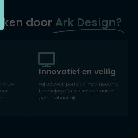
aken door
Ark Design?
Innovatief en veilig
 om uw
Wij bouwen portalen met moderne
voor
technologieën die schaalbaar en
e.
betrouwbaar zijn.