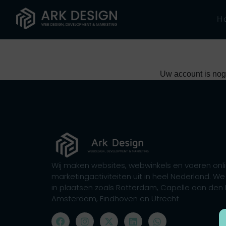
H
Uw account is nog
Wij maken websites, webwinkels en voeren onl
marketingactiviteiten uit in heel Nederland. We 
in plaatsen zoals Rotterdam, Capelle aan den I
Amsterdam, Eindhoven en Utrecht